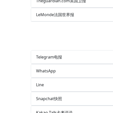
Theguardian.com英国卫报
LeMonde法国世界报
Telegram电报
WhatsApp
Line
Snapchat快照
Kakao Talk卡考说说